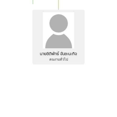
นายชิติพัทธ์ จันชะนะกิจ
คนงานทั่วไป