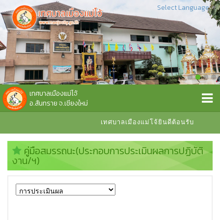
Select Language
▼
เทศบาลเมืองแม่โจ้
อ.สันทราย จ.เชียงใหม่
เทศบาลเมืองแม่โจ้ยินดีต้อนรับ
คู่มือสมรรถนะ(ประกอบการประเมินผลการปฏิบัติ
งาน/ฯ)