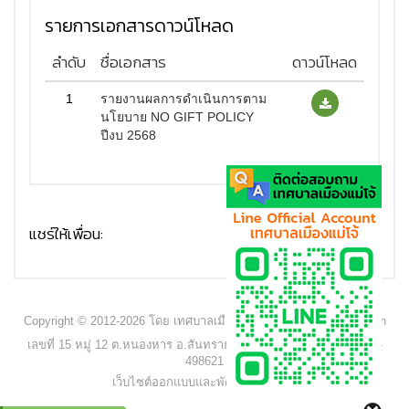
รายการเอกสารดาวน์โหลด
ลำดับ
ชื่อเอกสาร
ดาวน์โหลด
1
รายงานผลการดำเนินการตาม
นโยบาย NO GIFT POLICY
ปีงบ 2568
แชร์ให้เพื่อน:
Copyright © 2012-2026 โดย เทศบาลเมืองแม่โจ้ - www.maejocity.go.th
เลขที่ 15 หมู่ 12 ต.หนองหาร อ.สันทราย จ.เชียงใหม่ 50290 โทร. 053-
498621
เว็บไซต์ออกแบบและพัฒนาโดย C2S