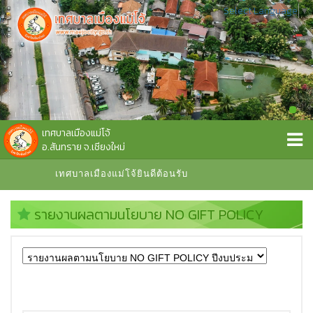
Select Language
▼
เทศบาลเมืองแม่โจ้
อ.สันทราย จ.เชียงใหม่
เทศบาลเมืองแม่โจ้ยินดีต้อนรับ
รายงานผลตามนโยบาย NO GIFT POLICY