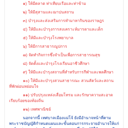
๑) ให้มีตลาด ท่าเทียบเรือและท่าข้าม
๒) ให้มีสุสานและฌาปนสถาน
๓) บำรุงและส่งเสริมการทำมาหากินของราษฎร
๔) ให้มีและบำรุงการสงเคราะห์มารดาและเด็ก
๕) ให้มีและบำรุงโรงพยาบาล
๖) ให้มีการสาธารณูปการ
๗) จัดทำกิจการซึ่งจำเป็นเพื่อการสาธารณสุข
๘) จัดตั้งและบำรุงโรงเรียนอาชีวศึกษา
๙) ให้มีและบำรุงสถานที่สำหรับการกีฬาและพลศึกษา
๑๐) ให้มีและบำรุงสวนสาธารณะ สวนสัตว์และสถาน
ที่พักผ่อนหย่อนใจ
๑๑) ปรับปรุงแหล่งเสื่อมโทรม และรักษาความสะอาด
เรียบร้อยของท้องถิ่น
๑๒) เทศพาณิชย์
นอกจากนี้ เทศบาลเมืองแม่โจ้ ยังมีอำนาจหน้าที่ตาม
พระราชบัญญัติกำหนดแผนและขั้นตอนการกระจายอำนาจให้แก่