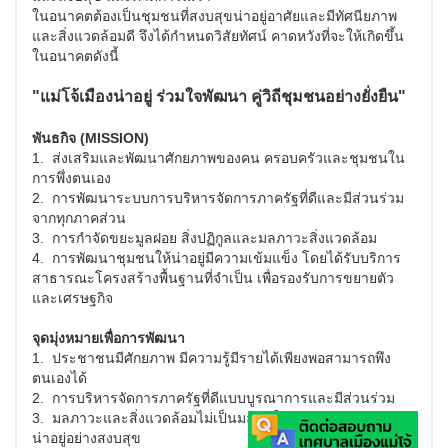
ในอนาคตต้องเป็นชุมชนที่สงบสุขน่าอยู่อาศัยและมีทัศนียภาพ
และสิ่งแวดล้อมดี จึงได้กำหนดวิสัยทัศน์ คาดหวังที่จะให้เกิดขึ้น
ในอนาคตดังนี้
"แม่โจ้เมืองน่าอยู่ ร่วมใจพัฒนา คู่วิถีชุมชนอย่างยั่งยืน"
พันธกิจ (MISSION)
1. ส่งเสริมและพัฒนาศักยภาพของคน ครอบครัวและชุมชนใน
การพึ่งตนเอง
2. การพัฒนาระบบการบริหารจัดการภาครัฐที่ดีและมีส่วนร่วม
จากทุกภาคส่วน
3. การกำจัดขยะมูลฝอย สิ่งปฏิกูลและมลภาวะสิ่งแวดล้อม
4. การพัฒนาชุมชนให้น่าอยู่มีความเข้มแข็ง โดยได้รับบริการ
สาธารณะโครงสร้างพื้นฐานที่จำเป็น เพื่อรองรับการขยายตัว
และเศรษฐกิจ
จุดมุ่งหมายเพื่อการพัฒนา
1. ประชาชนมีศักยภาพ มีความรู้มีรายได้เพียงพอสามารถพึง
ตนเองได้
2. การบริหารจัดการภาครัฐที่ดีแบบบูรณาการและมีส่วนร่วม
3. มลภาวะและสิ่งแวดล้อมไม่เป็นมลพิษให้บ้านเรือนและชุมชน
น่าอยู่อย่างสงบสุข